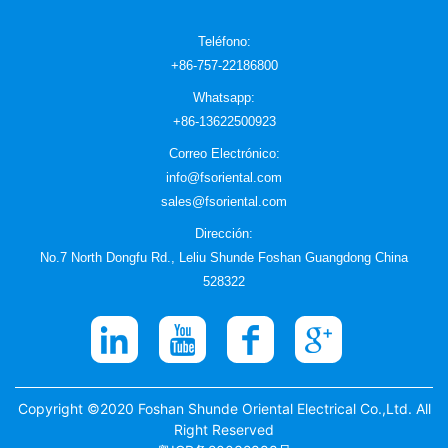
Teléfono
:
+86-757-22186800
Whatsapp:
+86-13622500923
Correo Electrónico
:
info@fsoriental.com
sales@fsoriental.com
Dirección:
No.7 North Dongfu Rd., Leliu Shunde Foshan Guangdong China
528322
Copyright ©2020 Foshan Shunde Oriental Electrical Co.,Ltd. All
Right Reserved