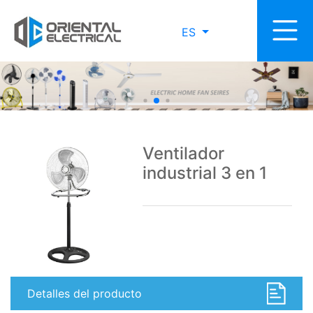
ES
Ventilador
industrial 3 en 1
Detalles del producto