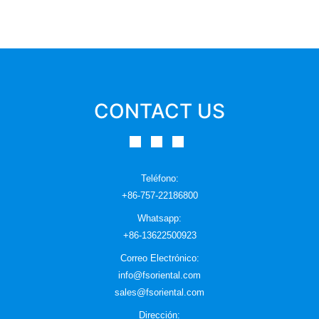
CONTACT US
Teléfono
:
+86-757-22186800
Whatsapp:
+86-13622500923
Correo Electrónico
:
info@fsoriental.com
sales@fsoriental.com
Dirección: