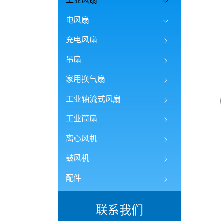
工业风扇
电风扇
充电风扇
吊扇
家用换气扇
工业轴流式风扇
工业筒扇
离心风机
鼓风机
配件
联系我们