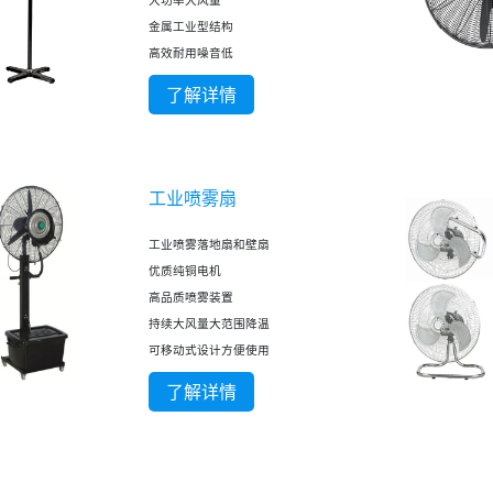
大功率大风量
金属工业型结构
高效耐用噪音低
了解详情
工业喷雾扇
工业喷雾落地扇和壁扇
优质纯铜电机
高品质喷雾装置
持续大风量大范围降温
可移动式设计方便使用
了解详情