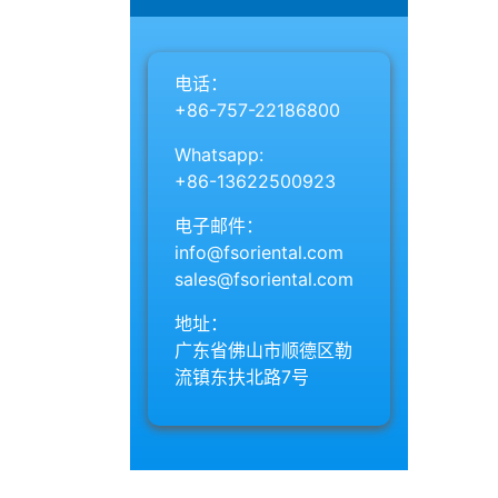
电话：
+86-757-22186800
Whatsapp:
+86-13622500923
电子邮件：
info@fsoriental.com
sales@fsoriental.com
地址：
广东省佛山市顺德区勒
流镇东扶北路7号