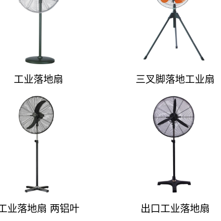
工业落地扇
三叉脚落地工业扇
工业落地扇 两铝叶
出口工业落地扇