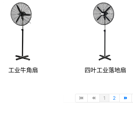
工业牛角扇
四叶工业落地扇
1
2