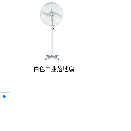
白色工业落地扇