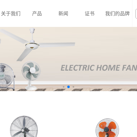
关于我们
产品
新闻
证书
我们的品牌